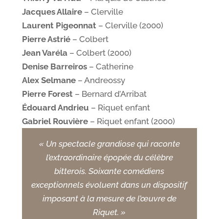
Jacques Allaire
– Clerville
Laurent Pigeonnat
– Clerville (2000)
Pierre Astrié
– Colbert
Jean Varéla
– Colbert (2000)
Denise Barreiros
– Catherine
Alex Selmane
– Andreossy
Pierre Forest
– Bernard d’Arribat
Édouard Andrieu
– Riquet enfant
Gabriel Rouvière
– Riquet enfant (2000)
« Un spectacle grandiose qui raconte
l’extraordinaire épopée du célèbre
bitterois. Soixante comédiens
exceptionnels évoluent dans un dispositif
imposant à la mesure de l’œuvre de
Riquet. »