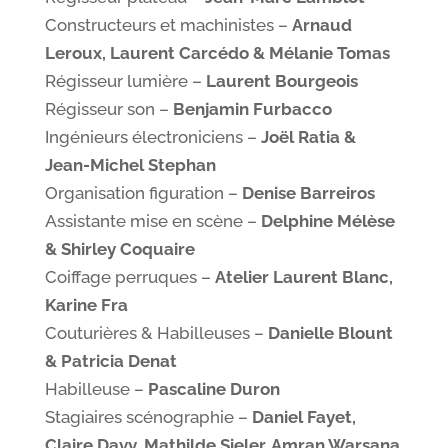
Constructeurs et machinistes –
Arnaud
Leroux, Laurent Carcédo & Mélanie Tomas
Régisseur lumière –
Laurent Bourgeois
Régisseur son –
Benjamin Furbacco
Ingénieurs électroniciens –
Joël Ratia &
Jean-Michel Stephan
Organisation figuration –
Denise Barreiros
Assistante mise en scène –
Delphine Mélèse
& Shirley Coquaire
Coiffage perruques –
Atelier Laurent Blanc,
Karine Fra
Couturières & Habilleuses –
Danielle Blount
& Patricia Denat
Habilleuse –
Pascaline Duron
Stagiaires scénographie –
Daniel Fayet,
Claire Davy, Mathilde Sieler, Amran Warsana