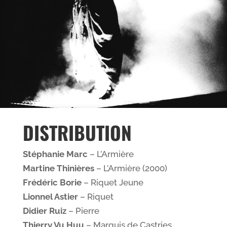
DISTRIBUTION
Stéphanie Marc
– L’Armière
Martine Thinières
– L’Armière (2000)
Frédéric Borie
– Riquet Jeune
Lionnel Astier
– Riquet
Didier Ruiz
– Pierre
Thierry Vu Huu
– Marquis de Castries