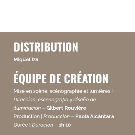
DISTRIBUTION
Miguel Iza
ÉQUIPE DE CRÉATION
Mise en scène, scénographie et lumières |
Dirección, escenografía
y
diseño de
iluminación
–
Gilbert Rouvière
Production |
Producción
–
Paola Alcántara
Durée
|
Duración
– 1h 10