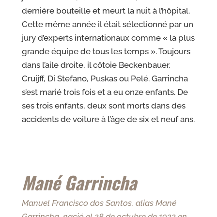
dernière bouteille
et meurt la nuit à l’hôpital.
Cette même année il était
sélectionné par un
jury d’experts internationaux
comme « la plus
grande équipe de tous les temps ».
Toujours
dans l’
aile droite, il côtoie Beckenbauer,
Cruijff, Di Stefano,
Puskas ou Pelé.
Garrincha
s’est marié trois fois et a eu onze
enfants.
De
ses trois enfants, deux sont morts dans des
accidents de voiture à
l’âge de six et neuf ans.
Mané Garrincha
Manuel Francisco dos Santos, alias Mané
Garrincha, nació el 28 de octubre de 1933 en