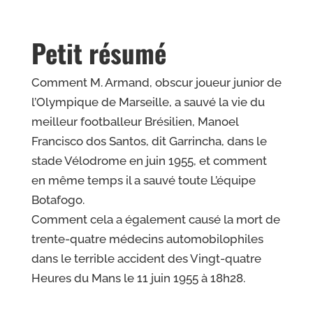
Petit résumé
Comment M. Armand,
obscur joueur junior
de
l’
Olympique de Marseille, a sauvé
la vie du
meilleur footballeur
Brésilien, Manoel
Francisco
dos Santos, dit
Garrincha,
dans le
stade
Vélodrome en juin
1955, et comment
en même temps
il a sauvé
toute
L’équipe
Botafogo
.
Comment cela a également causé la mort de
trente-quatre
médecins automobilophiles
dans le terrible accident des
Vingt-quatre
Heures du Mans le 11 juin 1955 à 18h28
.