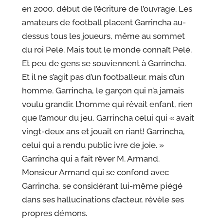
en 2000,
début de l’écriture de l’ouvrage.
Les
amateurs de football placent Garrincha au-
dessus
tous les joueurs, même au sommet
du roi Pelé.
Mais tout le monde connaît Pelé.
Et peu de gens se souviennent
à Garrincha.
Et il ne s’agit pas d’un footballeur, mais d’un
homme.
Garrincha, le garçon qui n’a jamais
voulu grandir.
L’homme qui rêvait enfant, rien
que l’amour du jeu
, Garrincha celui qui « avait
vingt-deux ans et jouait
en riant!
Garrincha,
celui qui a rendu public
ivre de joie. »
Garrincha qui a fait rêver M. Armand.
Monsieur
Armand qui se confond avec
Garrincha, se considérant
lui-même piégé
dans ses hallucinations d’acteur, révèle ses
propres démons.