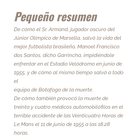
Pequeño resumen
De cómo el Sr. Armand, jugador oscuro del
Júnior Olímpico de Marsella, salvó la vida del
mejor futbolista brasileño, Manoel Francisco
dos Santos, dicho Garrincha, impidiéndole
enfrentar en el Estadio Velódromo en junio de
1955, y de cómo al mismo tiempo salvó a todo
el
equipo de Botafogo de la muerte.
De cómo también provocó la muerte de
treinta y cuatro médicos automobilófilos en el
terrible accidente de las Veinticuatro Horas de
Le Mans el 11 de junio de 1955 a las 18.28
horas.