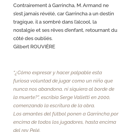
Contrairement à Garrincha, M.
Armand ne
s’est jamais révélé, car Garrincha a un
destin
tragique, il a sombré dans l’alcool, la
nostalgie et
ses
rêves d’enfant, retournant du
côté des oubliés.
Gilbert ROUVIÈRE
“¿Cómo expresar y hacer palpable esta
furiosa voluntad de jugar como un niño que
nunca nos abandona, ni siquiera al borde de
la muerte?”, escribía Serge Valletti en 2000,
comenzando la escritura de la obra.
Los amantes del fútbol ponen a Garrincha por
encima de todos los jugadores, hasta encima
del rey Pelé.