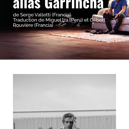
alias Garrincha
de Serge Valletti (Francia)
Traduction de Miguel Iza (Perú) et Gilbert
Rouvière (Francia)