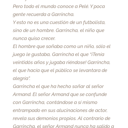
Pero todo el mundo conoce a Pelé. Y poca
gente recuerda a Garrincha.
Y esto no es una cuestión de un futbolista,
sino de un hombre. Garrincha, el niño que
nunca quiso crecer.
El hombre que soñaba como un niño, sólo el
juego le gustaba, Garrincha el que “¡Tenía
veintidós años y jugaba riéndose! Garrincha,
el que hacía que el público se levantara de
alegría”.
Garrincha el que ha hecho soñar al señor
Armand. El señor Armand que se confunde
con Garrincha, contándose a sí mismo
entrampado en sus alucinaciones de actor,
revela sus demonios propios. Al contrario de
Garrincha, el señor Armand nunca ha salido a