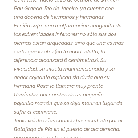
Pau Grande, Río de Janeiro, ya cuenta con
una docena de hermanos y hermanas.
El niño sufre una malformación congénita de
las extremidades inferiores: no sólo sus dos
piernas están arqueadas, sino que una es más
corta que la otra (en la edad adulta, la
diferencia alcanzará 6 centímetros). Su
vivacidad, su silueta malintencionada y su
andar cojeante explican sin duda que su
hermana Rosa lo llamara muy pronto
Garrincha, del nombre de un pequeño
pajarillo marrón que se deja morir en lugar de
sufrir el cautiverio.
Tenía veinte años cuando fue reclutado por el
Botafogo de Río en el puesto de ala derecha,
que ocupó durante once años.