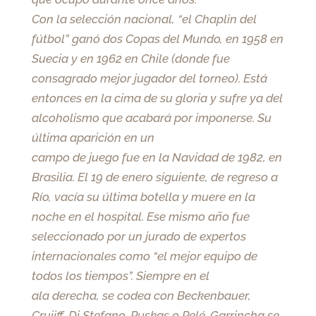
Con la selección nacional, “el Chaplin del
fútbol” ganó dos Copas del Mundo, en 1958 en
Suecia y en 1962 en Chile (donde fue
consagrado mejor jugador del torneo). Está
entonces en la cima de su gloria y sufre ya del
alcoholismo que acabará por imponerse. Su
última aparición en un
campo de juego fue en la Navidad de 1982, en
Brasilia. El 19 de enero siguiente, de regreso a
Río, vacía su última botella y muere en la
noche en el hospital. Ese mismo año fue
seleccionado por un jurado de expertos
internacionales como “el mejor equipo de
todos los tiempos”. Siempre en el
ala derecha, se codea con Beckenbauer,
Cruijff, Di Stefano, Puskas o Pelé. Garrincha se