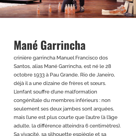
Mané Garrincha
crinière garrincha
Manuel Francisco dos
Santos, alias Mané Garrincha, est né
le 28
octobre 1933 à Pau Grande, Rio de Janeiro,
déjà
il a une dizaine de frères et sœurs.
L’enfant souffre d’une malformation
congénitale du
membres inférieurs : non
seulement ses deux jambes sont
arquées,
mais l’une est plus courte que l’autre (à
l’âge
adulte, la différence atteindra 6 centimètres).
S
a vivacité, sa silhouette espiègle et sa