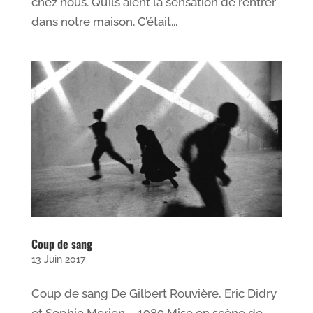
chez nous. Qu’ils aient la sensation de rentrer
dans notre maison. C’était...
Coup de sang
13 Juin 2017
Coup de sang De Gilbert Rouvière, Eric Didry
et Sophie Merien – 1989 Mise en scène de